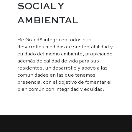
SOCIAL Y
AMBIENTAL
Be Grand® integra en todos sus
desarrollos medidas de sustentabilidad y
cuidado del medio ambiente, propiciando
además de calidad de vida para sus
residentes, un desarrollo y apoyo a las
comunidades en las que tenemos
presencia, con el objetivo de fomentar el
bien común con integridad y equidad.
●
○
○
TRANSPARENCIA
INTERÉS POR EL CAPITAL
INTEGRIDAD
HUMANO