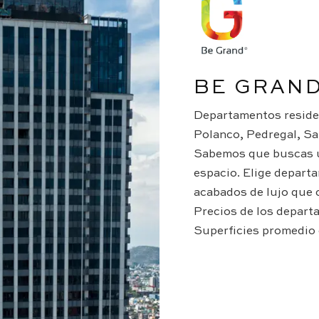
BE GRAN
Departamentos residen
Polanco, Pedregal, San
Sabemos que buscas u
espacio. Elige depart
acabados de lujo que 
Precios de los depar
Superficies promedio 