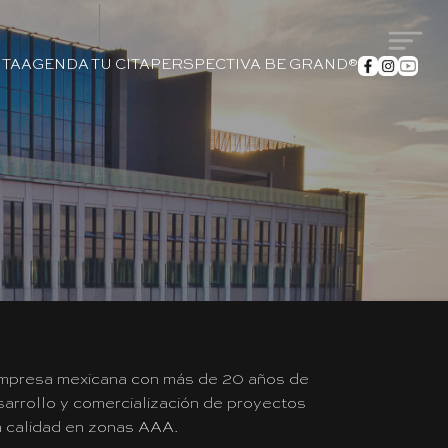
TA
AGENDA TU CITA
PERSPECTIVA BE GRAND®
mpresa mexicana con más de 20 años de
sarrollo y comercialización de proyectos
a calidad en zonas AAA.