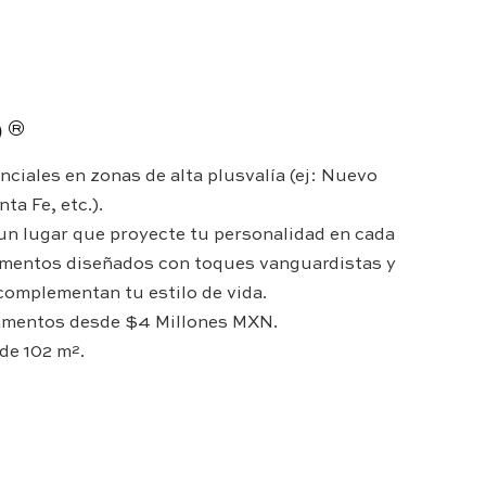
D®
ciales en zonas de alta plusvalía (ej: Nuevo
ta Fe, etc.).
n lugar que proyecte tu personalidad en cada
amentos diseñados con toques vanguardistas y
complementan tu estilo de vida.
tamentos desde $4 Millones MXN.
de 102 m².